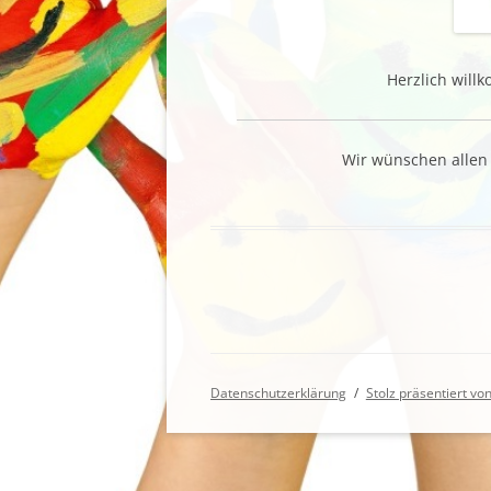
PODCAST AG
Herzlich wil
Wir wünschen allen 
Datenschutzerklärung
Stolz präsentiert v